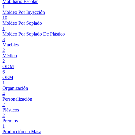
Mobiliario Escolar
1
Moldeo Por Inyección
10
Moldeo Por Soplado
1
Moldeo Por Soplado De Plástico
3
Muebles
2
Médico
2
ODM
6
OEM
1
Organización
4
Personalización
2
Plásticos
2
Premios
1
Producción en Masa