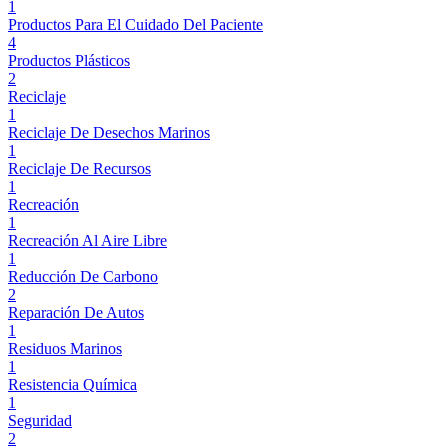
1
Productos Para El Cuidado Del Paciente
4
Productos Plásticos
2
Reciclaje
1
Reciclaje De Desechos Marinos
1
Reciclaje De Recursos
1
Recreación
1
Recreación Al Aire Libre
1
Reducción De Carbono
2
Reparación De Autos
1
Residuos Marinos
1
Resistencia Química
1
Seguridad
2