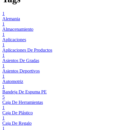
1
Alemania
1
Almacenamiento
1
Aplicaciones
1
Aplicaciones De Productos
1
Asientos De Gradas
1
Asientos Deportivos
1
Automotriz
1
Bandeja De Espuma PE
5
Caja De Herramientas
1
Caja De Plástico
1
Caja De Regalo
1