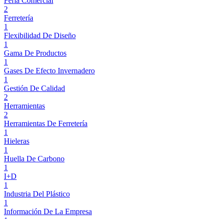
Feria Comercial
2
Ferretería
1
Flexibilidad De Diseño
1
Gama De Productos
1
Gases De Efecto Invernadero
1
Gestión De Calidad
2
Herramientas
2
Herramientas De Ferretería
1
Hieleras
1
Huella De Carbono
1
I+D
1
Industria Del Plástico
1
Información De La Empresa